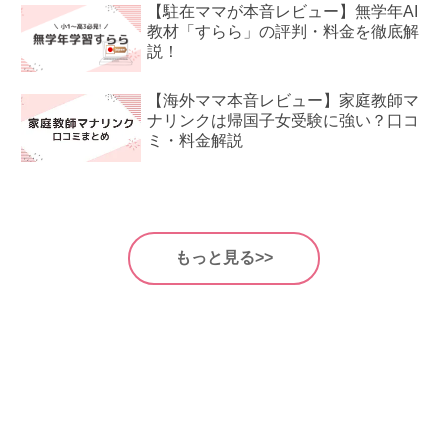
【駐在ママが本音レビュー】無学年AI
教材「すらら」の評判・料金を徹底解
説！
【海外ママ本音レビュー】家庭教師マ
ナリンクは帰国子女受験に強い？口コ
ミ・料金解説
もっと見る>>