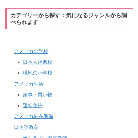
カテゴリーから探す：気になるジャンルから調
べられます
アメリカの学校
日本人補習校
現地の小学校
アメリカ生活
家事・買い物
運転免許
アメリカ駐在準備
日本語教育