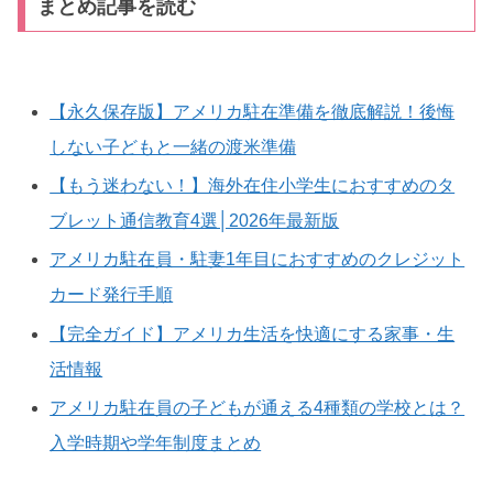
まとめ記事を読む
【永久保存版】アメリカ駐在準備を徹底解説！後悔
しない子どもと一緒の渡米準備
【もう迷わない！】海外在住小学生におすすめのタ
ブレット通信教育4選│2026年最新版
アメリカ駐在員・駐妻1年目におすすめのクレジット
カード発行手順
【完全ガイド】アメリカ生活を快適にする家事・生
活情報
アメリカ駐在員の子どもが通える4種類の学校とは？
入学時期や学年制度まとめ