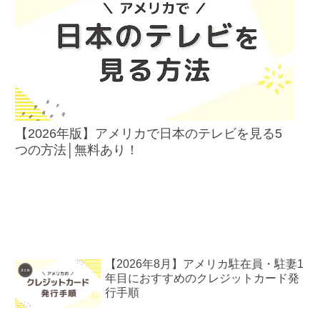
【2026年版】アメリカで日本のテレビを見る5
つの方法│無料あり！
【2026年8月】アメリカ駐在員・駐妻1
年目におすすめのクレジットカード発
行手順