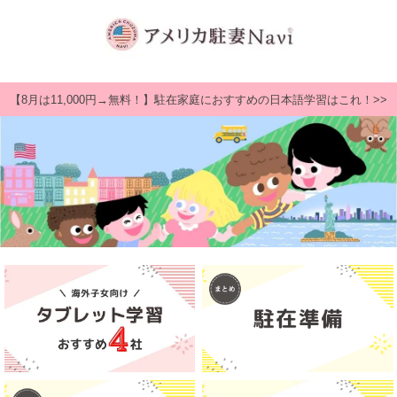
【8月は11,000円→無料！】駐在家庭におすすめの日本語学習はこれ！>>