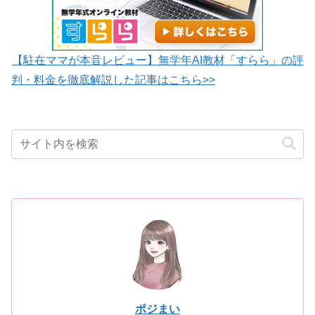
【駐在ママが本音レビュー】無学年AI教材「すらら」の評
判・料金を徹底解説した記事はこちら>>
ポジまい