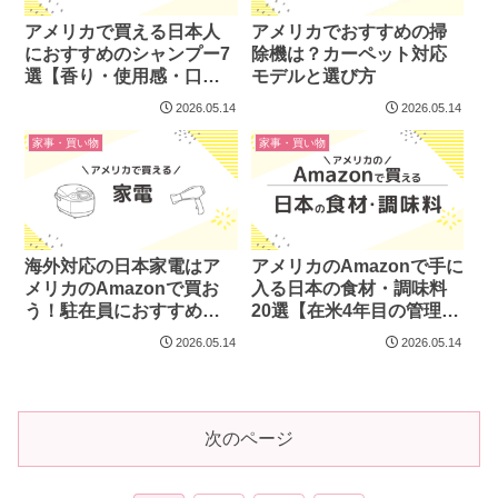
アメリカで買える日本人
アメリカでおすすめの掃
におすすめのシャンプー7
除機は？カーペット対応
選【香り・使用感・口コ
モデルと選び方
ミ徹底比較】
2026.05.14
2026.05.14
家事・買い物
家事・買い物
海外対応の日本家電はア
アメリカのAmazonで手に
メリカのAmazonで買お
入る日本の食材・調味料
う！駐在員におすすめの
20選【在米4年目の管理栄
炊飯器も紹介
養士が厳選】
2026.05.14
2026.05.14
次のページ