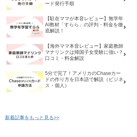
ード発行手順
【駐在ママが本音レビュー】無学年
AI教材「すらら」の評判・料金を徹
底解説！
【海外ママ本音レビュー】家庭教師
マナリンクは帰国子女受験に強い？
口コミ・料金解説
5分で完了！アメリカのChaseカー
ドの作り方を日本語で解説（ビジネ
ス・個人）
新着記事をもっと見る>>