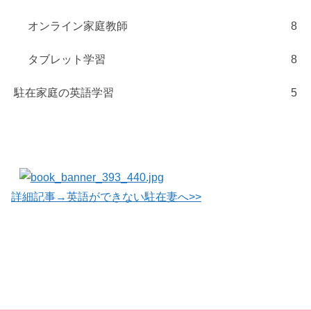
オンライン家庭教師
8
タブレット学習
8
駐在家庭の英語学習
5
詳細記事→英語ができない駐在妻へ>>