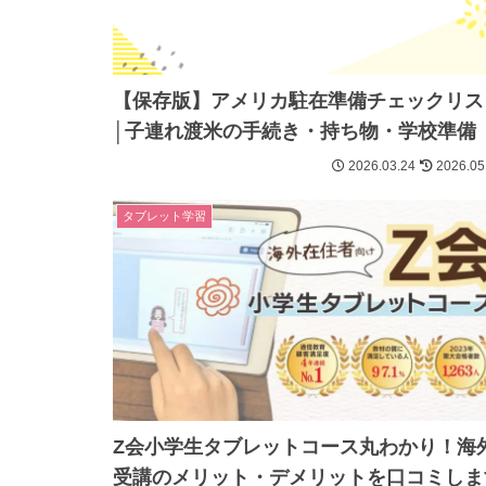
【保存版】アメリカ駐在準備チェックリス
│子連れ渡米の手続き・持ち物・学校準備
2026.03.24
2026.05
タブレット学習
Z会小学生タブレットコース丸わかり！海
受講のメリット・デメリットを口コミしま