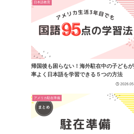
日本語教育
帰国後も困らない！海外駐在中の子どもが
率よく日本語を学習できる５つの方法
2026.05
アメリカ駐在準備