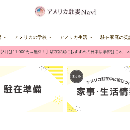
習
アメリカの学校
アメリカ生活
駐在家庭の英
【8月は11,000円→無料！】駐在家庭におすすめの日本語学習はこれ！>