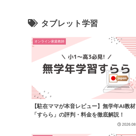
タブレット学習
オンライン家庭教師
【駐在ママが本音レビュー】無学年AI教材
「すらら」の評判・料金を徹底解説！
2026.08