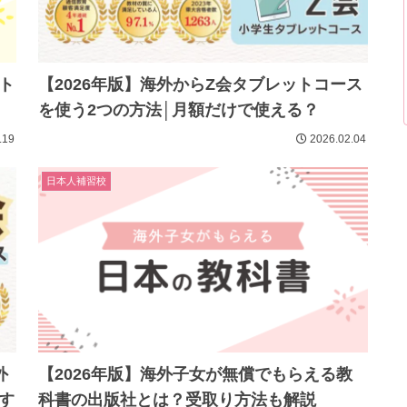
ト
【2026年版】海外からZ会タブレットコース
を使う2つの方法│月額だけで使える？
.19
2026.02.04
日本人補習校
外
【2026年版】海外子女が無償でもらえる教
す
科書の出版社とは？受取り方法も解説