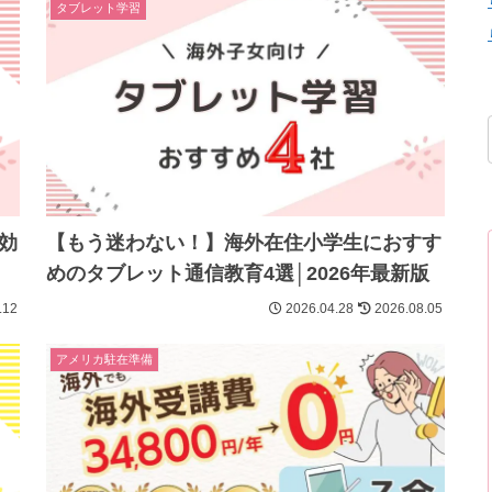
タブレット学習
効
【もう迷わない！】海外在住小学生におすす
めのタブレット通信教育4選│2026年最新版
.12
2026.04.28
2026.08.05
アメリカ駐在準備