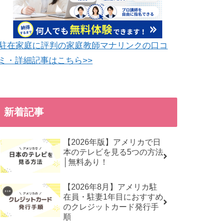
駐在家庭に評判の家庭教師マナリンクの口コ
ミ・詳細記事はこちら>>
新着記事
【2026年版】アメリカで日
本のテレビを見る5つの方法
│無料あり！
【2026年8月】アメリカ駐
在員・駐妻1年目におすすめ
のクレジットカード発行手
順