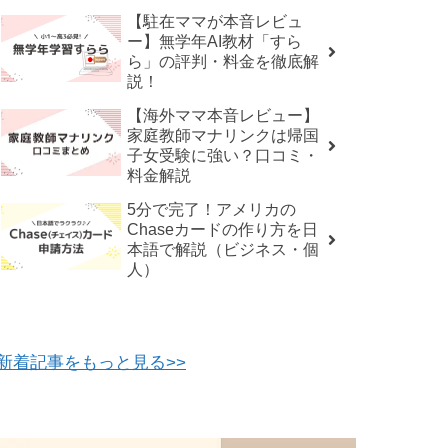
【駐在ママが本音レビュ
ー】無学年AI教材「すら
ら」の評判・料金を徹底解
説！
【海外ママ本音レビュー】
家庭教師マナリンクは帰国
子女受験に強い？口コミ・
料金解説
5分で完了！アメリカの
Chaseカードの作り方を日
本語で解説（ビジネス・個
人）
新着記事をもっと見る>>