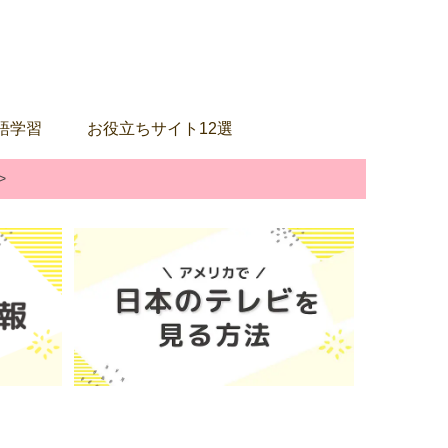
語学習
お役立ちサイト12選
>