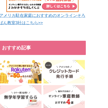
アメリカ駐在家庭におすすめのオンラインそろ
ばん教室3社はこちら>>
おすすめ記事