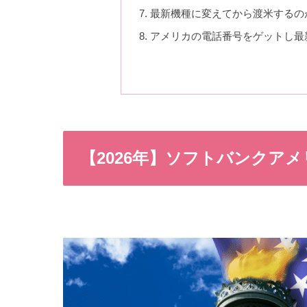
最新機種に変えてから渡米するの
アメリカの電話番号をゲットし最
【2026年】ソフトバンクア