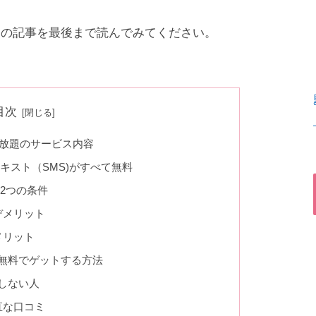
この記事を最後まで読んでみてください。
目次
カ放題のサービス内容
キスト（SMS)がすべて無料
2つの条件
デメリット
メリット
無料でゲットする方法
しない人
直な口コミ