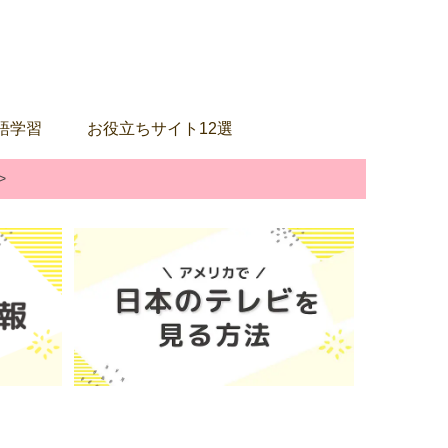
語学習
お役立ちサイト12選
>