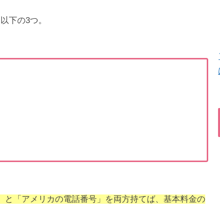
以下の3つ。
」と「アメリカの電話番号」を両方持てば、基本料金の