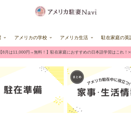
習
アメリカの学校
アメリカ生活
駐在家庭の英
【8月は11,000円→無料！】駐在家庭におすすめの日本語学習はこれ！>