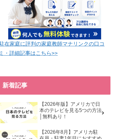
駐在家庭に評判の家庭教師マナリンクの口コ
ミ・詳細記事はこちら>>
新着記事
【2026年版】アメリカで日
本のテレビを見る5つの方法
│無料あり！
【2026年8月】アメリカ駐
在員・駐妻1年目におすすめ