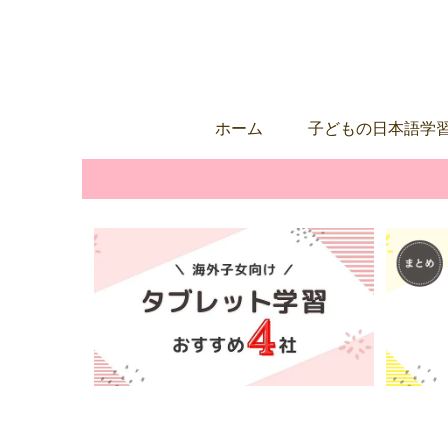
ホーム
子どもの日本語学