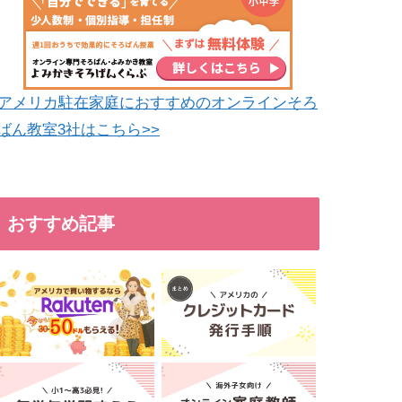
アメリカ駐在家庭におすすめのオンラインそろ
ばん教室3社はこちら>>
おすすめ記事