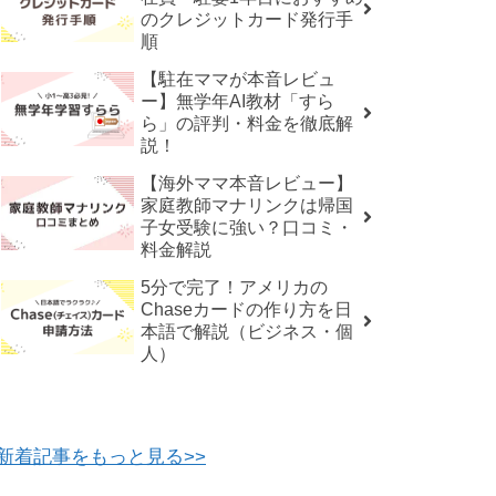
のクレジットカード発行手
順
【駐在ママが本音レビュ
ー】無学年AI教材「すら
ら」の評判・料金を徹底解
説！
【海外ママ本音レビュー】
家庭教師マナリンクは帰国
子女受験に強い？口コミ・
料金解説
5分で完了！アメリカの
Chaseカードの作り方を日
本語で解説（ビジネス・個
人）
新着記事をもっと見る>>