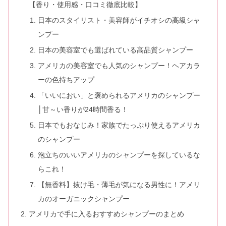
【香り・使用感・口コミ徹底比較】
日本のスタイリスト・美容師がイチオシの高級シャ
ンプー
日本の美容室でも選ばれている高品質シャンプー
アメリカの美容室でも人気のシャンプー！ヘアカラ
ーの色持ちアップ
「いいにおい」と褒められるアメリカのシャンプー
│甘～い香りが24時間香る！
日本でもおなじみ！家族でたっぷり使えるアメリカ
のシャンプー
泡立ちのいいアメリカのシャンプーを探しているな
らこれ！
【無香料】抜け毛・薄毛が気になる男性に！アメリ
カのオーガニックシャンプー
アメリカで手に入るおすすめシャンプーのまとめ