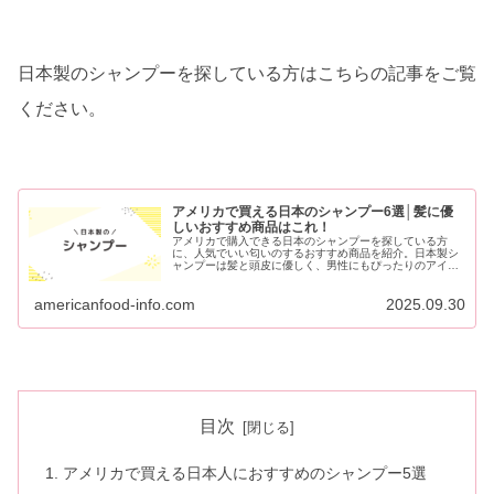
日本製のシャンプーを探している方はこちらの記事をご覧
ください。
アメリカで買える日本のシャンプー6選│髪に優
しいおすすめ商品はこれ！
アメリカで購入できる日本のシャンプーを探している方
に、人気でいい匂いのするおすすめ商品を紹介。日本製シ
ャンプーは髪と頭皮に優しく、男性にもぴったりのアイテ
ムが揃っています。日本ならではの成分や香りを楽しみた
い方必見です。
americanfood-info.com
2025.09.30
目次
アメリカで買える日本人におすすめのシャンプー5選