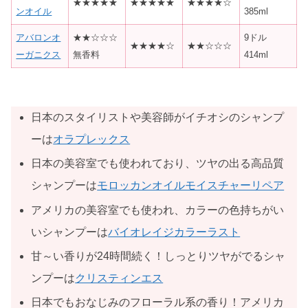
★★★★★
★★★★★
★★★★☆
ンオイル
385ml
アバロンオ
★★☆☆☆
9ドル
★★★★☆
★★☆☆☆
ーガニクス
無香料
414ml
日本のスタイリストや美容師がイチオシのシャンプ
ーは
オラプレックス
日本の美容室でも使われており、ツヤの出る高品質
シャンプーは
モロッカンオイルモイスチャーリペア
アメリカの美容室でも使われ、カラーの色持ちがい
いシャンプーは
バイオレイジカラーラスト
甘～い香りが24時間続く！しっとりツヤがでるシャ
ンプーは
クリスティンエス
日本でもおなじみのフローラル系の香り！アメリカ