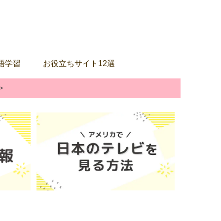
語学習
お役立ちサイト12選
>