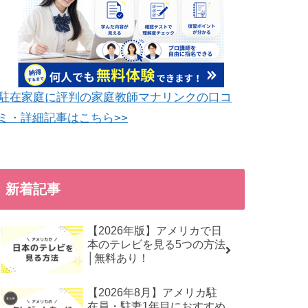
駐在家庭に評判の家庭教師マナリンクの口コ
ミ・詳細記事はこちら>>
新着記事
【2026年版】アメリカで日
本のテレビを見る5つの方法
│無料あり！
【2026年8月】アメリカ駐
在員・駐妻1年目におすすめ