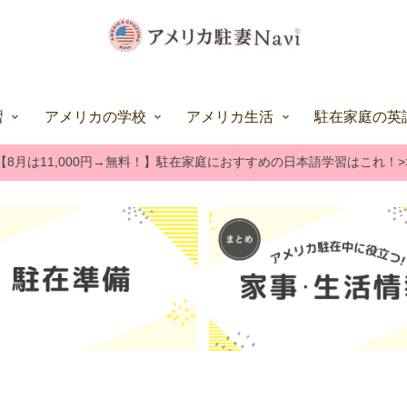
習
アメリカの学校
アメリカ生活
駐在家庭の英
【8月は11,000円→無料！】駐在家庭におすすめの日本語学習はこれ！>