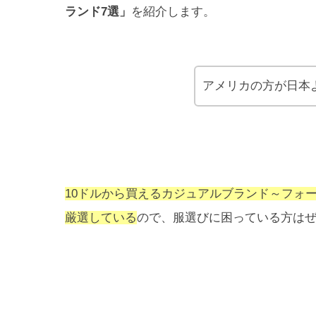
ランド7選」
を紹介します。
アメリカの方が日本
10ドルから買えるカジュアルブランド～フォ
厳選している
ので、服選びに困っている方は