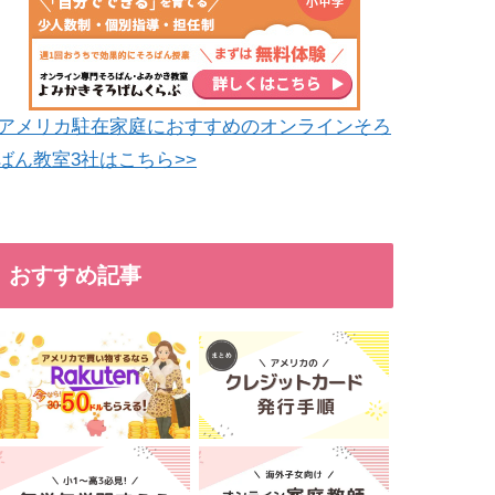
アメリカ駐在家庭におすすめのオンラインそろ
ばん教室3社はこちら>>
おすすめ記事