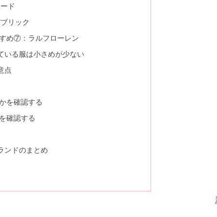
ペード
パブリック
すめ⑦：ラルフローレン
ている服は小さめが少ない
意点
いかを確認する
かを確認する
ランドのまとめ