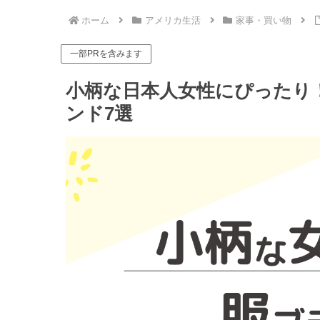
ホーム
アメリカ生活
家事・買い物
一部PRを含みます
小柄な日本人女性にぴったり
ンド7選