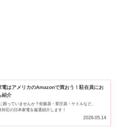
電はアメリカのAmazonで買おう！駐在員にお
も紹介
に困っていませんか？炊飯器・変圧器・ケトルなど、
海外対応の日本家電を厳選紹介します！
2026.05.14