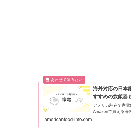
海外対応の日本家
すすめの炊飯器
アメリカ駐在で家電
Amazonで買える
americanfood-info.com