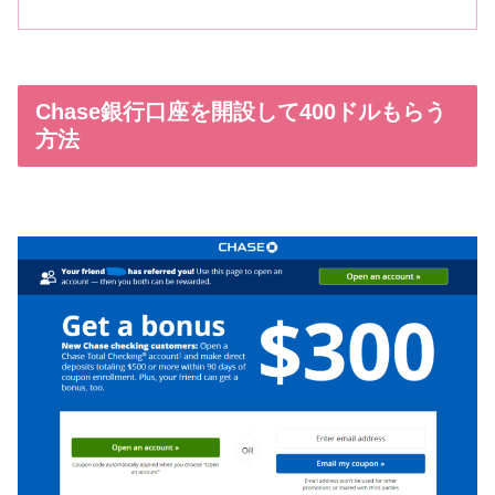
Chase銀行口座を開設して400ドルもらう
方法