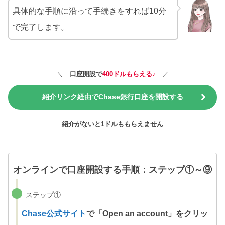
具体的な手順に沿って手続きをすれば10分
で完了します。
＼
口座開設で
400ドルもらえる♪
／
紹介リンク経由でChase銀行口座を開設する
紹介がないと1ドルももらえません
オンラインで口座開設する手順：ステップ①～⑨
ステップ①
Chase公式サイト
で「Open an account」をクリッ