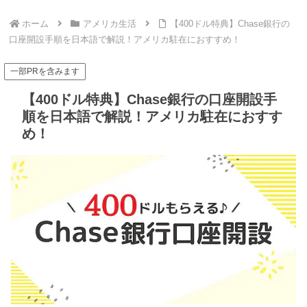
ホーム
アメリカ生活
【400ドル特典】Chase銀行の
口座開設手順を日本語で解説！アメリカ駐在におすすめ！
一部PRを含みます
【400ドル特典】Chase銀行の口座開設手
順を日本語で解説！アメリカ駐在におすす
め！