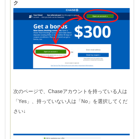
ク
次のページで、Chaseアカウントを持っている人は
「Yes」、持っていない人は「No」を選択してくだ
さい↓