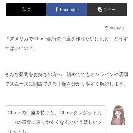
X
Facebook
コピー
2026.02.05
「アメリカでChase銀行の口座を作りたいけれど、どうす
ればいいの？」
そんな疑問をお持ちの方へ、初めてでもオンラインや店頭
でスムーズに開設できる手順を分かりやすく解説します。
Chaseの口座を持つと、Chaseクレジットカ
ードの審査に通りやすくなるという嬉しいメ
リットも。