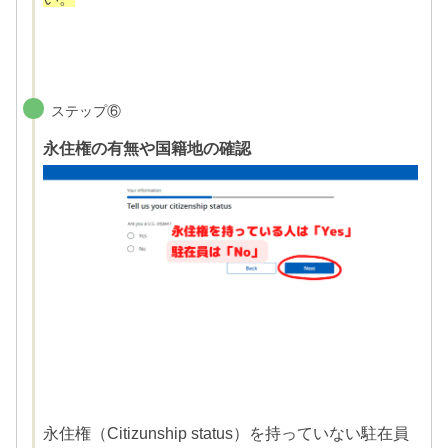
ステップ⑥
永住権の有無や国籍地の確認
永住権（Citizunship status）を持っていない駐在員