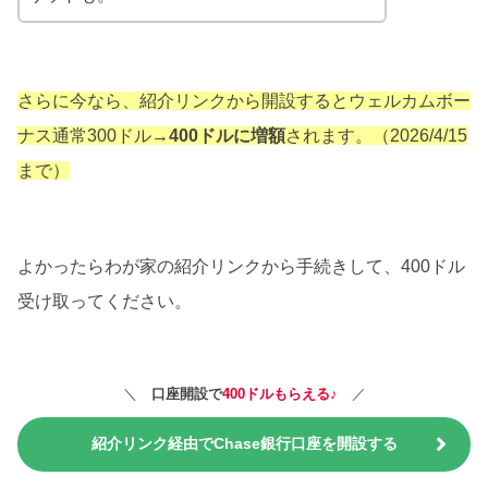
さらに今なら、紹介リンクから開設するとウェルカムボー
ナス通常300ドル→
400ドルに増額
されます。（2026/4/15
まで）
よかったらわが家の紹介リンクから手続きして、400ドル
受け取ってください。
＼
口座開設で
400ドルもらえる♪
／
紹介リンク経由でChase銀行口座を開設する