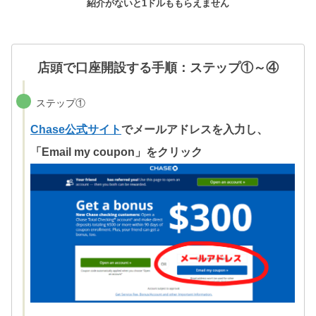
紹介がないと1ドルももらえません
店頭で口座開設する手順：ステップ①～④
ステップ①
Chase公式サイト
でメールアドレスを入力し、
「Email my coupon」をクリック