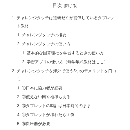
目次
チャレンジタッチは進研ゼミが提供しているタブレッ
ト教材
チャレンジタッチの概要
チャレンジタッチの使い方
基本的な国算理社を学習するときの使い方
学習アプリの使い方（無学年式教材はここ）
チャレンジタッチを海外で使う5つのデメリットを口コ
ミ
①日本に協力者が必要
②使えない国や地域もある
③タブレットの時計は日本時間のまま
④タブレットが壊れたら面倒
⑤変圧器が必要