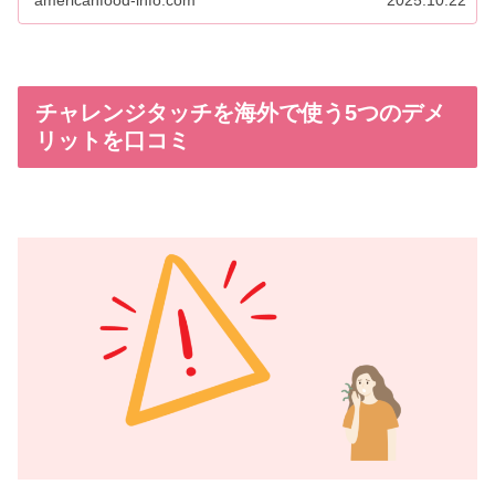
americanfood-info.com
2025.10.22
チャレンジタッチを海外で使う5つのデメ
リットを口コミ