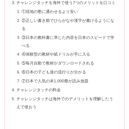
チャレンジタッチを海外で使う7つのメリットを口コミ
①現地の塾に通わせるより安い
②正しい書き順でひらがなや漢字が書けるようにな
る
③日本の教科書に準じた内容を日本のスピードで学
べる
④体験型の教材や紙ドリルが手に入る
⑤毎月自動で教材がダウンロードされる
⑥日本の子ども達の流行りが分かる
⑦日本で人気の本1,000冊が読み放題
チャレンジタッチの料金
チャレンジタッチは海外でのデメリットを理解したう
えで使おう