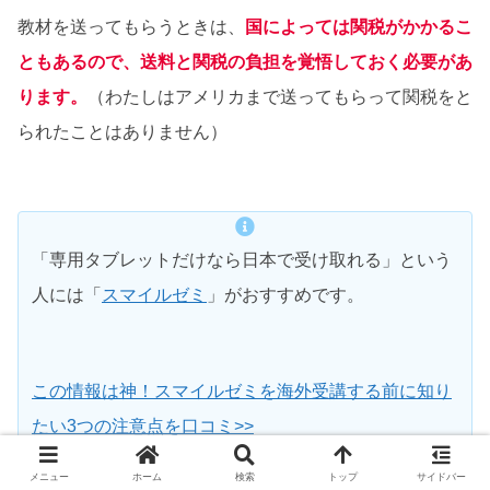
教材を送ってもらうときは、
国によっては関税がかかるこ
ともあるので、送料と関税の負担を覚悟しておく必要があ
ります。
（わたしはアメリカまで送ってもらって関税をと
られたことはありません）
「専用タブレットだけなら日本で受け取れる」という
人には「
スマイルゼミ
」がおすすめです。
この情報は神！スマイルゼミを海外受講する前に知り
たい3つの注意点を口コミ>>
メニュー
ホーム
検索
トップ
サイドバー