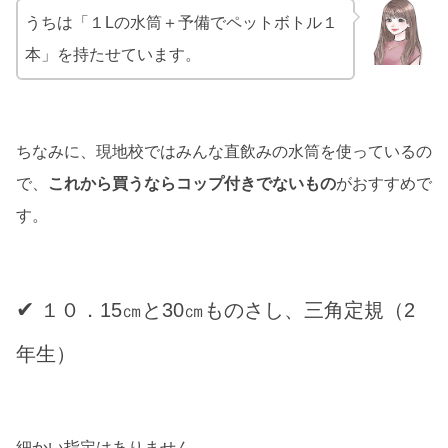
うちは「１Lの水筒＋予備でペットボトル１
本」を持たせています。
ちなみに、現地校ではみんな直飲みの水筒を使っているの
で、
これから買うならコップ付きでないもの
がおすすめで
す。
✔
１０．15㎝と30㎝ものさし、三角定規（2
年生）
細かい指定はありません。