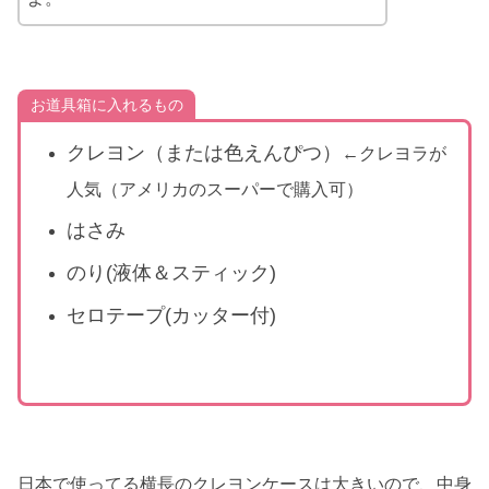
お道具箱に入れるもの
クレヨン（または色えんぴつ）
←クレヨラが
人気（アメリカのスーパーで購入可）
はさみ
のり(液体＆スティック)
セロテープ(カッター付)
日本で使ってる横長のクレヨンケースは大きいので、中身