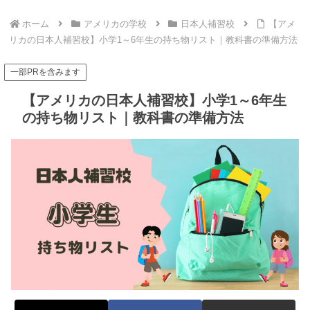
ホーム
アメリカの学校
日本人補習校
【アメ
リカの日本人補習校】小学1～6年生の持ち物リスト｜教科書の準備方法
一部PRを含みます
【アメリカの日本人補習校】小学1～6年生
の持ち物リスト｜教科書の準備方法