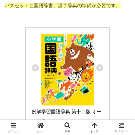
パスセットと国語辞書、漢字辞典の準備が必要です。
例解学習国語辞典 第十二版 オー
ルカラー
メニュー
ホーム
検索
トップ
サイドバー