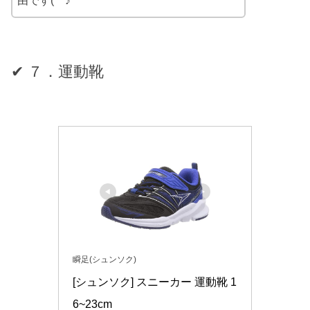
由です(^^♪
✔ ７．運動靴
瞬足(シュンソク)
[シュンソク] スニーカー 運動靴 1
6~23cm