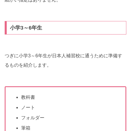
小学3～6年生
つぎに小学3～6年生が日本人補習校に通うために準備す
るものを紹介します。
教科書
ノート
フォルダー
筆箱