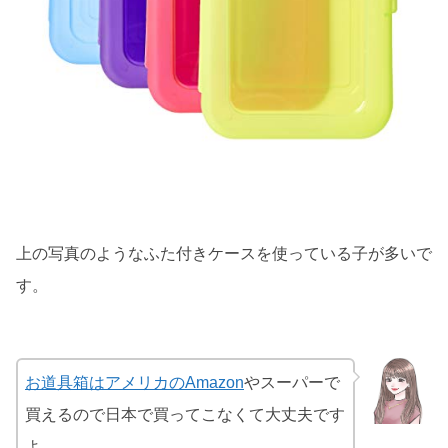
上の写真のようなふた付きケースを使っている子が多いで
す。
お道具箱はアメリカのAmazon
やスーパーで
買えるので日本で買ってこなくて大丈夫です
よ。