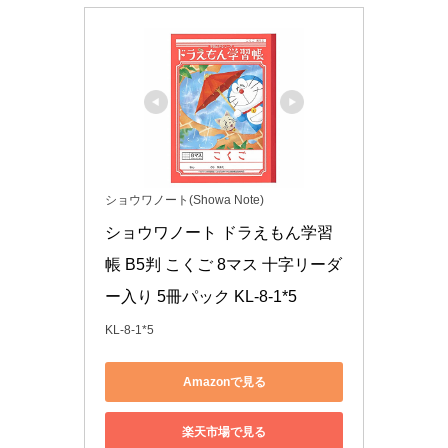
ショウワノート(Showa Note)
ショウワノート ドラえもん学習
帳 B5判 こくご 8マス 十字リーダ
ー入り 5冊パック KL-8-1*5
KL-8-1*5
Amazonで見る
楽天市場で見る