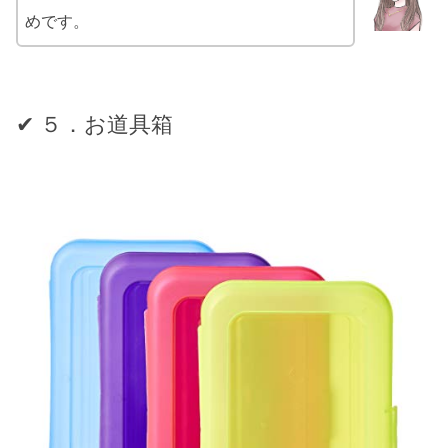
めです。
✔ ５．お道具箱