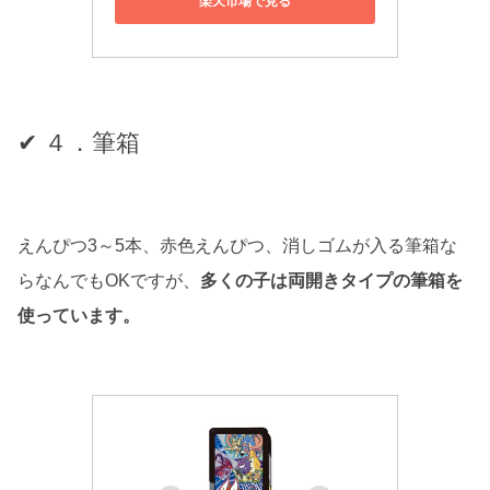
楽天市場で見る
✔ ４．筆箱
えんぴつ3～5本、赤色えんぴつ、消しゴムが入る筆箱な
らなんでもOKですが、
多くの子は両開きタイプの筆箱を
使っています。