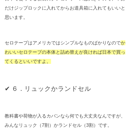
だけジップロックに入れてからお道具箱に入れてもいいと
思います。
セロテープはアメリカではシンプルなものばかりなので
か
わいいセロテープの本体と詰め替えが良ければ日本で買っ
てくるといいですよ。
✔ ６．リュック
かランドセル
教科書や荷物が入るカバンなら何でも大丈夫なんですが、
みんなリュック（7割）かランドセル（3割）です。