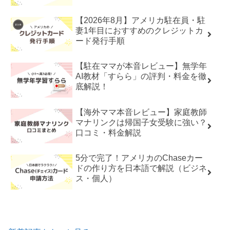
【2026年8月】アメリカ駐在員・駐
妻1年目におすすめのクレジットカ
ード発行手順
【駐在ママが本音レビュー】無学年
AI教材「すらら」の評判・料金を徹
底解説！
【海外ママ本音レビュー】家庭教師
マナリンクは帰国子女受験に強い？
口コミ・料金解説
5分で完了！アメリカのChaseカー
ドの作り方を日本語で解説（ビジネ
ス・個人）