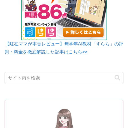
【駐在ママが本音レビュー】無学年AI教材「すらら」の評
判・料金を徹底解説した記事はこちら>>