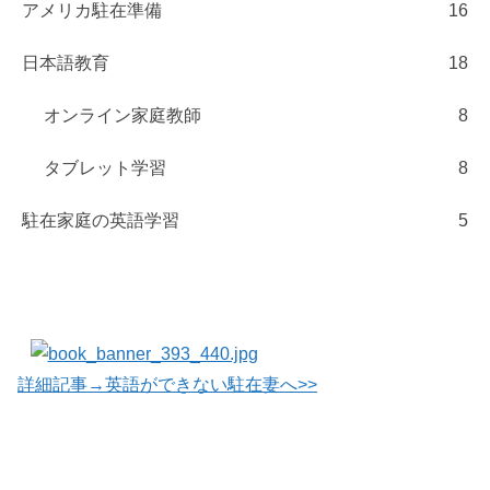
アメリカ駐在準備
16
日本語教育
18
オンライン家庭教師
8
タブレット学習
8
駐在家庭の英語学習
5
詳細記事→英語ができない駐在妻へ>>