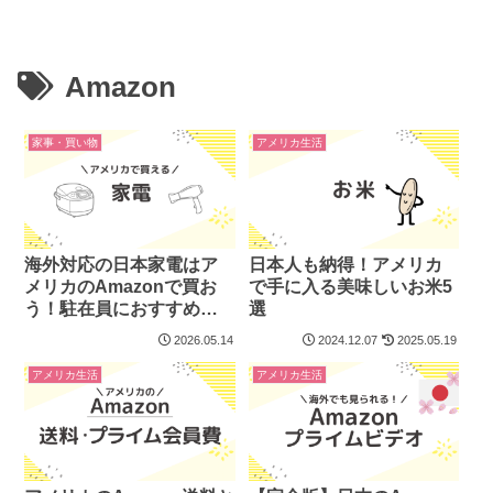
Amazon
家事・買い物
アメリカ生活
海外対応の日本家電はア
日本人も納得！アメリカ
メリカのAmazonで買お
で手に入る美味しいお米5
う！駐在員におすすめの
選
炊飯器も紹介
2026.05.14
2024.12.07
2025.05.19
アメリカ生活
アメリカ生活