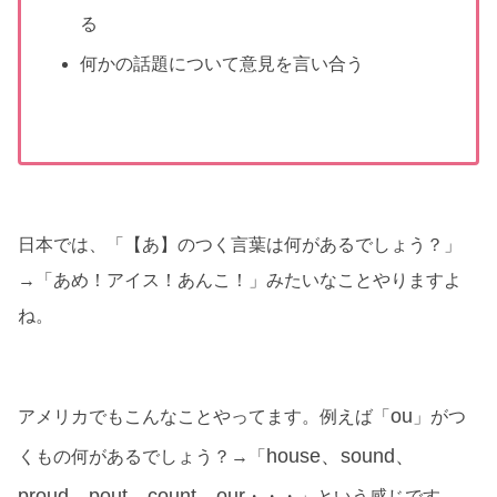
る
何かの話題について意見を言い合う
日本では、「【あ】のつく言葉は何があるでしょう？」
→「あめ！アイス！あんこ！」みたいなことやりますよ
ね。
ou
アメリカでもこんなことやってます。例えば「
」がつ
house、sound、
くもの何があるでしょう？→「
proud、pout、count、our
・・・」という感じです。