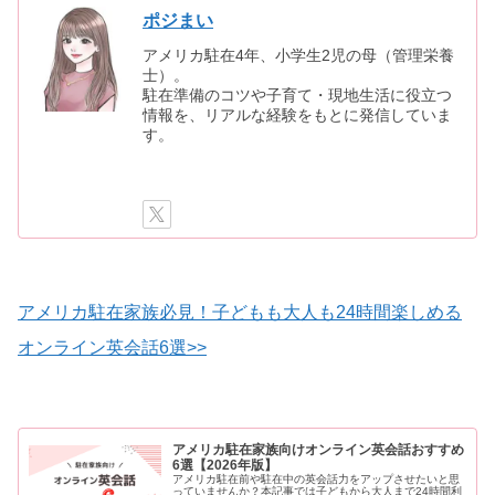
ポジまい
アメリカ駐在4年、小学生2児の母（管理栄養
士）。
駐在準備のコツや子育て・現地生活に役立つ
情報を、リアルな経験をもとに発信していま
す。
アメリカ駐在家族必見！子どもも大人も24時間楽しめる
オンライン英会話6選>>
アメリカ駐在家族向けオンライン英会話おすすめ
6選【2026年版】
アメリカ駐在前や駐在中の英会話力をアップさせたいと思
っていませんか？本記事では子どもから大人まで24時間利