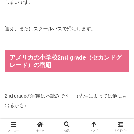
しまいです。
迎え、またはスクールバスで帰宅します。
アメリカの小学校2nd grade（セカンドグ
レード）の宿題
2nd gradeの宿題は本読みです。（先生によっては他にも
出るかも）
メニュー
ホーム
検索
トップ
サイドバー
自分の持っている本でも、学校の図書室や市の図書館で借