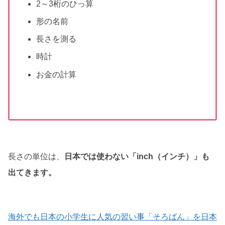
2～3桁のひっ算
形の名前
長さを測る
時計
お金の計算
長さの単位は、
日本では使わない「inch（インチ）」も
出てきます。
海外でも日本の小学生に人気の習い事「そろばん」を日本