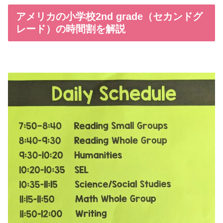
アメリカの小学校2nd grade（セカンドグ
レード）の時間割を解説