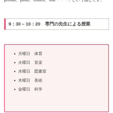
9：30 – 10：20 専門の先生による授業
月曜日 体育
火曜日 音楽
水曜日 図書室
木曜日 美術
金曜日 科学