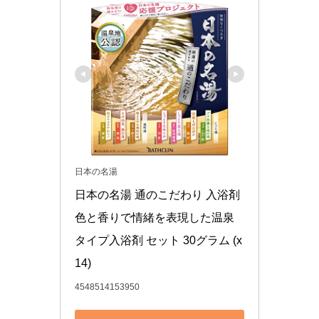
日本の名湯
日本の名湯 通のこだわり 入浴剤 
色と香りで情緒を表現した温泉
タイプ入浴剤 セット 30グラム (x 
14)
4548514153950