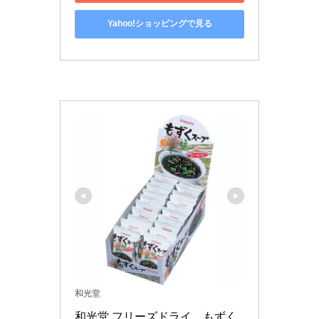
Yahoo!ショッピングで見る
和光堂
和光堂 フリーズドライ　もずく