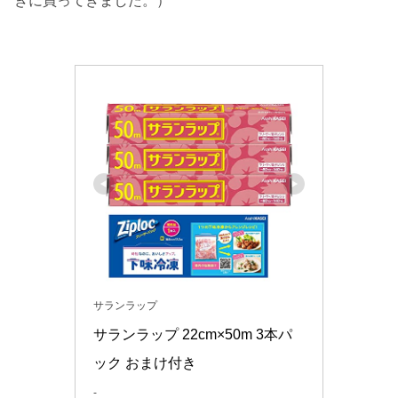
きに買ってきました。）
サランラップ
サランラップ 22cm×50m 3本パ
ック おまけ付き
-