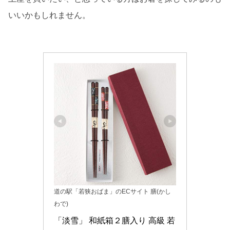
いいかもしれません。
道の駅「若狭おばま」のECサイト 膳(かし
わで)
「淡雪」 和紙箱２膳入り 高級 若