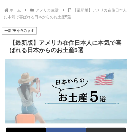
ホーム
アメリカ生活
【最新版】アメリカ在住日本人
に本気で喜ばれる日本からのお土産5選
一部PRを含みます
【最新版】アメリカ在住日本人に本気で喜
ばれる日本からのお土産5選