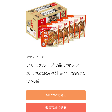
アマノフーズ
アサヒグループ食品 アマノフー
ズ うちのおみそ汁赤だしなめこ5
食 ×6袋
Amazonで見る
楽天市場で見る