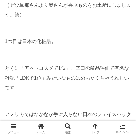
（ぜひ旦那さんより奥さんが喜ぶものをお土産にしましょ
う。笑）
1つ目は日本の化粧品。
とくに「アットコスメで1位」、辛口の商品評価で有名な
雑誌「LDKで1位」みたいなものはめちゃくちゃうれしい
です。
アメリカではなかなか手に入らない日本のフェイスパック
なんかを奥さんたちに配るのはどうでしょう。
メニュー
ホーム
検索
トップ
サイドバー