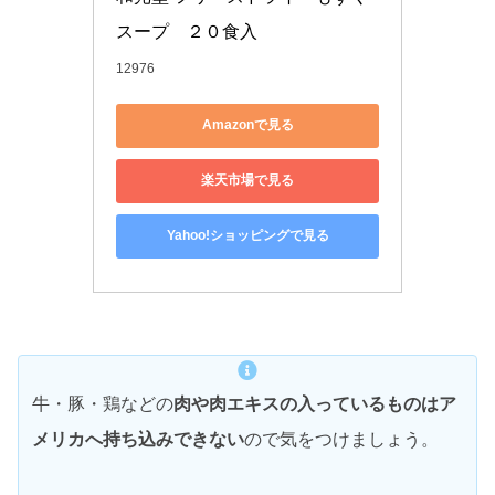
スープ　２０食入
12976
Amazonで見る
楽天市場で見る
Yahoo!ショッピングで見る
牛・豚・鶏などの
肉や肉エキスの入っているものはア
メリカへ持ち込みできない
ので気をつけましょう。