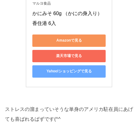
マルヨ食品
かにみそ 60g （かにの身入り） 
香住港 6入
Amazonで見る
楽天市場で見る
Yahoo!ショッピングで見る
ストレスの溜まっていそうな単身のアメリカ駐在員にあげ
ても喜ばれるばずです(^^