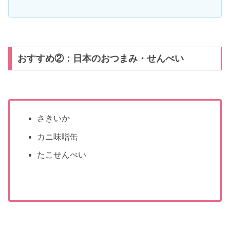
おすすめ②：日本のおつまみ・せんべい
さきいか
カニ味噌缶
たこせんべい